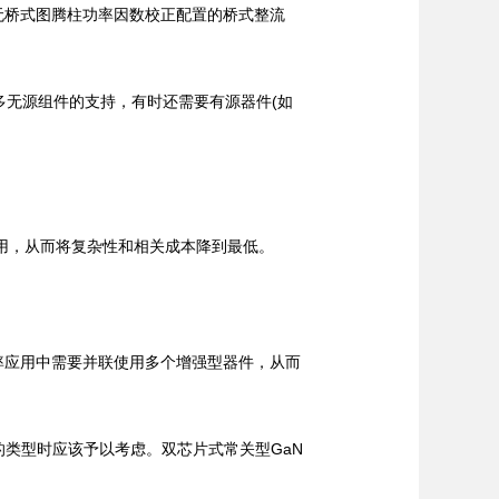
无桥式图腾柱功率因数校正配置的桥式整流
多无源组件的支持，有时还需要有源器件(如
使用，从而将复杂性和相关成本降到最低。
率应用中需要并联使用多个增强型器件，从而
类型时应该予以考虑。双芯片式常关型GaN