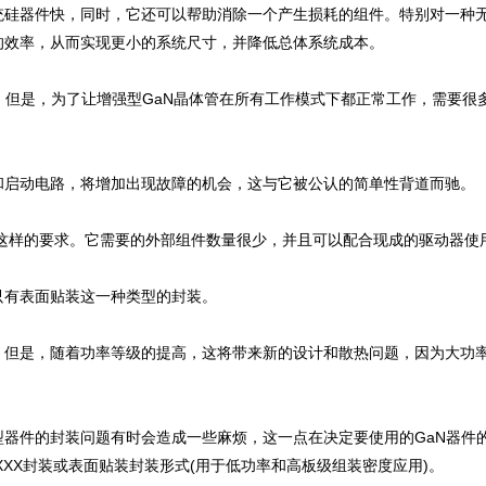
统硅器件快，同时，它还可以帮助消除一个产生损耗的组件。特别对一种
的效率，从而实现更小的系统尺寸，并降低总体系统成本。
。但是，为了让增强型GaN晶体管在所有工作模式下都正常工作，需要很
和启动电路，将增加出现故障的机会，这与它被公认的简单性背道而驰。
没有这样的要求。它需要的外部组件数量很少，并且可以配合现成的驱动器
只有表面贴装这一种类型的封装。
。但是，随着功率等级的提高，这将带来新的设计和散热问题，因为大功
器件的封装问题有时会造成一些麻烦，这一点在决定要使用的GaN器件的
-XXX封装或表面贴装封装形式(用于低功率和高板级组装密度应用)。