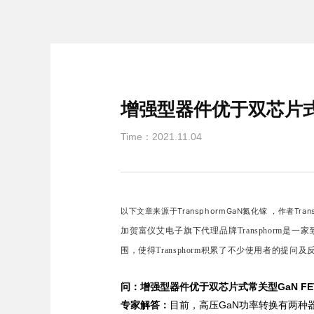
增强型器件优于双芯片式常
Time：2021.11.04
以下文章来源于TransphormGaN氮化镓 ，作者Trans
加贺富仪艾电子旗下代理品牌Transphorm
围，使得Transphorm积累了不少使用者的提
问：增强型器件优于双芯片式常关型GaN FE
专家解答：
目前，高压GaN功率转换有两种