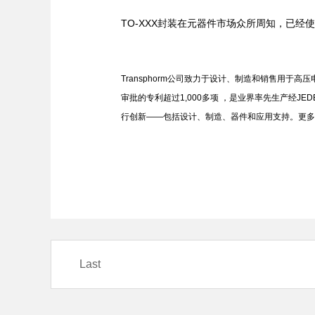
TO-XXX封装在元器件市场众所周知，已
Transphorm公司致力于设计、制造和销售用于高
审批的专利超过1,000多项 ，是业界率先生产经JED
行创新——包括设计、制造、器件和应用支持。更多
Last