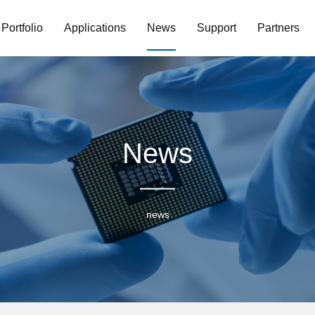
Portfolio
Applications
News
Support
Partners
News
news