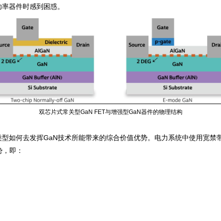
功率器件时感到困惑。
双芯片式常关型GaN FET与增强型GaN器件的物理结构
类型如何去发挥GaN技术所能带来的综合价值优势。电力系统中使用宽禁
势，即：