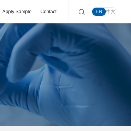
Apply Sample
Contact
EN
中文