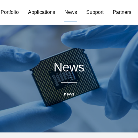
Portfolio
Applications
News
Support
Partners
News
news