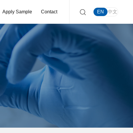
Apply Sample
Contact
EN
中文