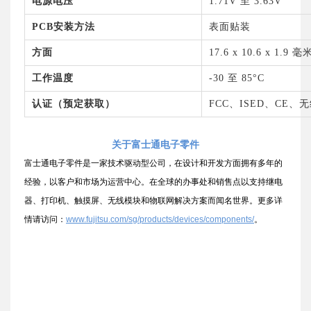
电源电压
1.71V
至 3.63V
PCB
安装方法
表面贴装
方面
17.6 x 10.6 x 1.9
毫
工作温度
-30
至 85°C
认证（预定获取）
FCC
、ISED、CE、
关于富士通电子零件
富士通电子零件是一家技术驱动型公司，在设计和开发方面拥有多年的
经验，以客户和市场为运营中心。在全球的办事处和销售点以支持继电
器、打印机、触摸屏、无线模块和物联网解决方案而闻名世界。更多详
情请访问：
www.fujitsu.com/sg/products/devices/components/
。