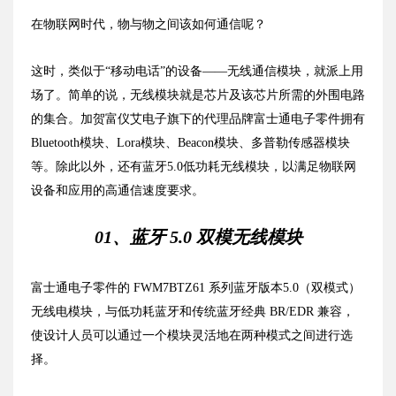
在物联网时代，物与物之间该如何通信呢？
这时，类似于“移动电话”的设备——无线通信模块，就派上用
场了。简单的说，无线模块就是芯片及该芯片所需的外围电路
的集合。加贺富仪艾电子旗下的代理品牌富士通电子零件拥有
Bluetooth模块、Lora模块、Beacon模块、多普勒传感器模块
等。除此以外，还有蓝牙5.0低功耗无线模块，以满足物联网
设备和应用的高通信速度要求。
01、蓝牙 5.0 双模无线模块
富士通电子零件的 FWM7BTZ61 系列蓝牙版本5.0（双模式）
无线电模块，与低功耗蓝牙和传统蓝牙经典 BR/EDR 兼容，
使设计人员可以通过一个模块灵活地在两种模式之间进行选
择。